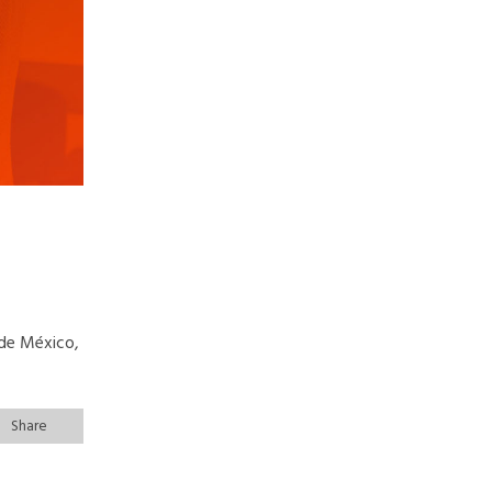
 de México,
Share