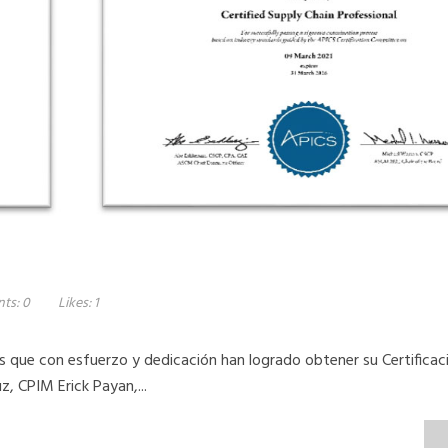
ts:
0
Likes:
1
 que con esfuerzo y dedicación han logrado obtener su Certificac
z, CPIM Erick Payan,...