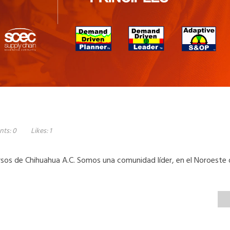
ts:
0
Likes:
1
sos de Chihuahua A.C. Somos una comunidad líder, en el Noroeste