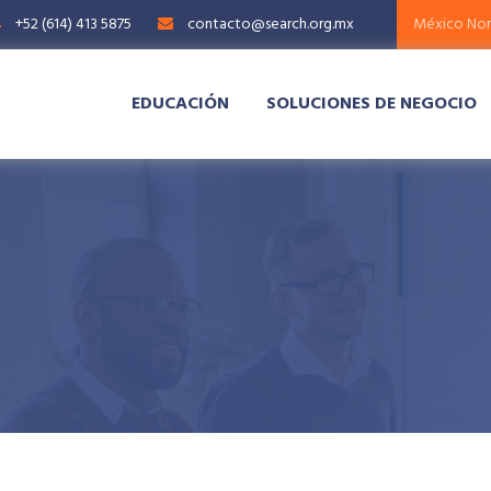
+52 (614) 413 5875
contacto@search.org.mx
EDUCACIÓN
SOLUCIONES DE NEGOCIO