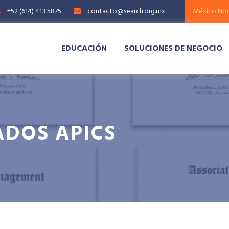
+52 (614) 413 5875
contacto@search.org.mx
EDUCACIÓN
SOLUCIONES DE NEGOCIO
ADOS APICS