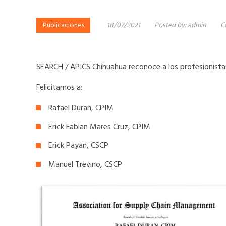
Publicaciones
18/07/2021
Posted by:
admin
C
SEARCH / APICS Chihuahua reconoce a los profesionistas
Felicitamos a:
Rafael Duran, CPIM
Erick Fabian Mares Cruz, CPIM
Erick Payan, CSCP
Manuel Trevino, CSCP