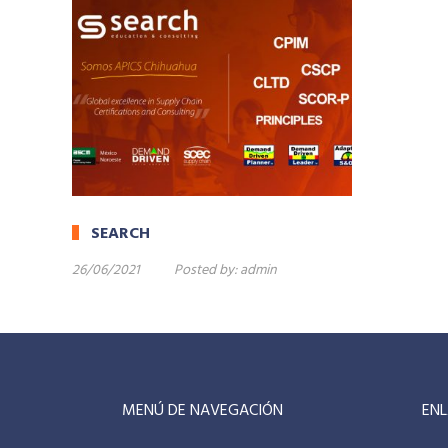
SEARCH
26/06/2021
Posted by:
admin
MENÚ DE NAVEGACIÓN
ENL