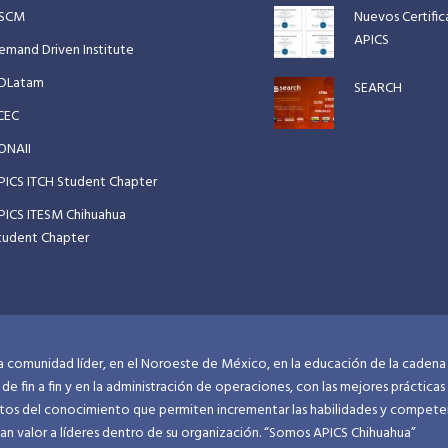
SCM
Nuevos Certifi
APICS
emand Driven Institute
DLatam
SEARCH
CEC
ONAII
PICS ITCH Student Chapter
PICS ITESM Chihuahua
tudent Chapter
 comunidad líder, en el Noroeste de México, en la educación de la cadena
 de fin a fin y en la administración de operaciones, con las mejores prácticas
os del conocimiento que permiten incrementar las habilidades y compete
an valor a líderes dentro de su organización. “Somos APICS Chihuahua”