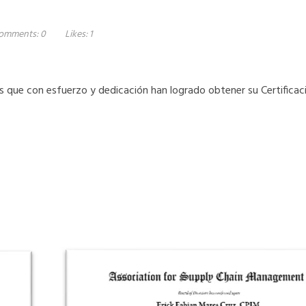
omments:
0
Likes:
1
 que con esfuerzo y dedicación han logrado obtener su Certificac