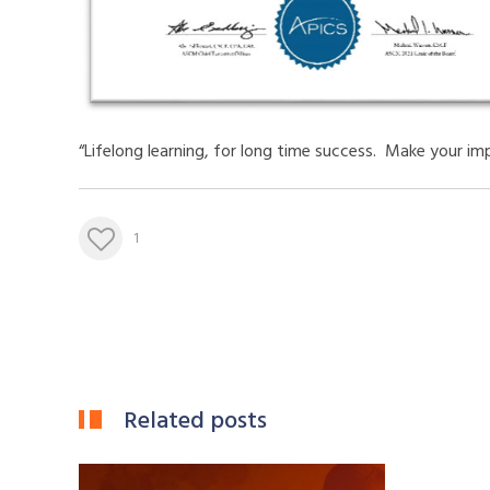
“Lifelong learning, for long time success. Make your 
1
Related posts