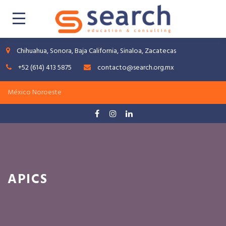
Chihuahua, Sonora, Baja California, Sinaloa, Zacatecas
+52 (614) 413 5875
contacto@search.org.mx
APICS