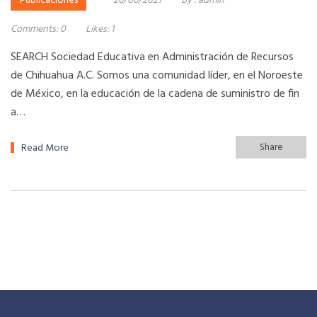
Publicaciones
26/06/2021
By :
admin
Comments:
0
Likes:
1
SEARCH Sociedad Educativa en Administración de Recursos
de Chihuahua A.C. Somos una comunidad líder, en el Noroeste
de México, en la educación de la cadena de suministro de fin
a…
Share
Read More