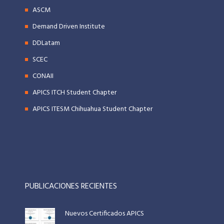
ASCM
Demand Driven Institute
DDLatam
SCEC
CONAII
APICS ITCH Student Chapter
APICS ITESM Chihuahua Student Chapter
PUBLICACIONES RECIENTES
Nuevos Certificados APICS