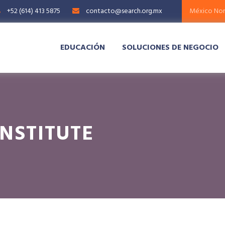
+52 (614) 413 5875
contacto@search.org.mx
EDUCACIÓN
SOLUCIONES DE NEGOCIO
NSTITUTE