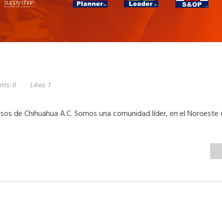
ts:
0
Likes:
1
sos de Chihuahua A.C. Somos una comunidad líder, en el Noroeste