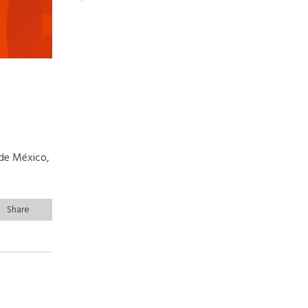
 de México,
Share