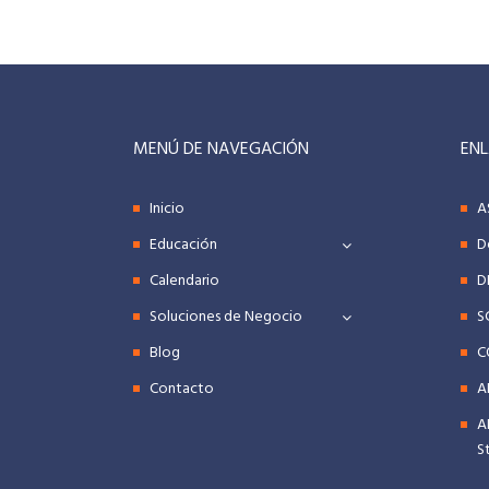
MENÚ DE NAVEGACIÓN
ENL
Inicio
A
Educación
D
Calendario
D
Soluciones de Negocio
S
Blog
C
Contacto
A
A
S